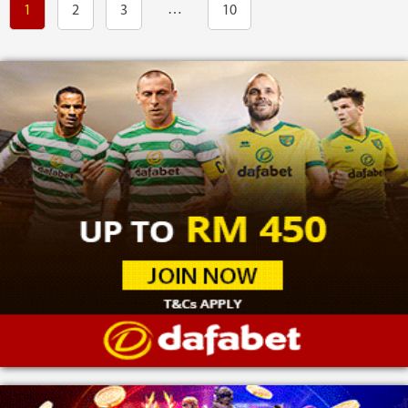
…
1
2
3
10