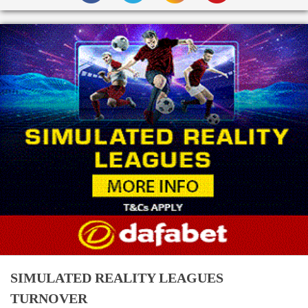
SIMULATED REALITY LEAGUES
TURNOVER