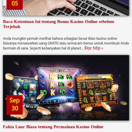
05
Baca Ketentuan Ini tentang Bonus Kasino Online sebelum
Terjebak
Anda mungkin pernah melihat bahwa sebagian besar iklan kasino online
biasanya menawarkan uang GRATIS atau semacam bonus untuk membuat Anda
Đọc tiếp »
bermain di sana. Seperti kebanyakan hal di planet...
Sep
30
Fakta Luar Biasa tentang Permainan Kasino Online