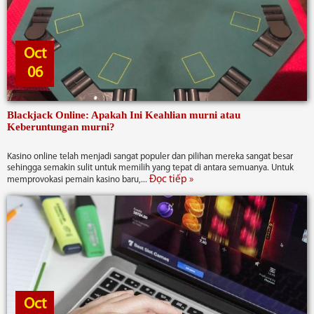
Oct
06
Blackjack Online: Apakah Ini Keahlian murni atau
Keberuntungan murni?
Kasino online telah menjadi sangat populer dan pilihan mereka sangat besar
sehingga semakin sulit untuk memilih yang tepat di antara semuanya. Untuk
Đọc tiếp »
memprovokasi pemain kasino baru,...
Oct