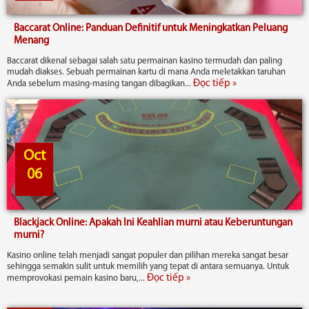
Baccarat Online: Panduan Definitif untuk Meningkatkan Peluang
Menang
Baccarat dikenal sebagai salah satu permainan kasino termudah dan paling
mudah diakses. Sebuah permainan kartu di mana Anda meletakkan taruhan
Đọc tiếp »
Anda sebelum masing-masing tangan dibagikan...
Oct
06
Blackjack Online: Apakah Ini Keahlian murni atau Keberuntungan
murni?
Kasino online telah menjadi sangat populer dan pilihan mereka sangat besar
sehingga semakin sulit untuk memilih yang tepat di antara semuanya. Untuk
Đọc tiếp »
memprovokasi pemain kasino baru,...