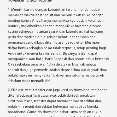
November 15, 2021 10:08 am
1. Memilih kasino dengan kebutuhan taruhan rendah dapat
memakan waktu lebih sedikit dan menurunkan risiko. Sangat
penting bahwa Anda hanya memeriksa ‘syarat dan ketentuan
bonus yang diberikan dengan mengklik ke halaman promosi
kasino sehingga ‘halaman syarat dan ketentuan. Hal-hal yang
perlu diperhatikan di sini adalah kebutuhan taruhan dan
permainan yang dikecualikan (biasanya roulette). Meskipun
daftar bonus sebagian besar tidak terputus, tetap penting bagi
Anda untuk memeriksa diri sendiri. Biasanya, istilah dapat
mengatakan satu hal di baris ” deposit dan bonus harus bertaruh
X kali sebelum penarikan “. Jika dikatakan lima kali sebagai
contoh dan juga penyedia adalah ‘deposit lima puluh gratis lima
puluh’, maka ini menyiratkan bahwa lima ratus harus bertaruh
sebelum Anda menarik diri.
2. Pilih dari versi transfer dan juga versi no-download (terkadang
dikenal sebagai flash atau java). Lebih dari 56k peralatan
elektronik biasa, transfer dapat memakan waktu sekitar dua
puluh lima menit dan sekitar beberapa menit pada koneksi
broadband. Game ‘No-download’ seharusnya berjalan cukup