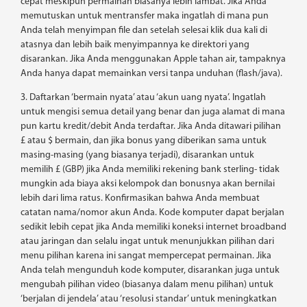
cepat meskipun permainan biasanya lebih lambat. Jika Anda
memutuskan untuk mentransfer maka ingatlah di mana pun
Anda telah menyimpan file dan setelah selesai klik dua kali di
atasnya dan lebih baik menyimpannya ke direktori yang
disarankan. Jika Anda menggunakan Apple tahan air, tampaknya
Anda hanya dapat memainkan versi tanpa unduhan (flash/java).
3. Daftarkan ‘bermain nyata’ atau ‘akun uang nyata’. Ingatlah
untuk mengisi semua detail yang benar dan juga alamat di mana
pun kartu kredit/debit Anda terdaftar. Jika Anda ditawari pilihan
£ atau $ bermain, dan jika bonus yang diberikan sama untuk
masing-masing (yang biasanya terjadi), disarankan untuk
memilih £ (GBP) jika Anda memiliki rekening bank sterling- tidak
mungkin ada biaya aksi kelompok dan bonusnya akan bernilai
lebih dari lima ratus. Konfirmasikan bahwa Anda membuat
catatan nama/nomor akun Anda. Kode komputer dapat berjalan
sedikit lebih cepat jika Anda memiliki koneksi internet broadband
atau jaringan dan selalu ingat untuk menunjukkan pilihan dari
menu pilihan karena ini sangat mempercepat permainan. Jika
Anda telah mengunduh kode komputer, disarankan juga untuk
mengubah pilihan video (biasanya dalam menu pilihan) untuk
‘berjalan di jendela’ atau ‘resolusi standar’ untuk meningkatkan