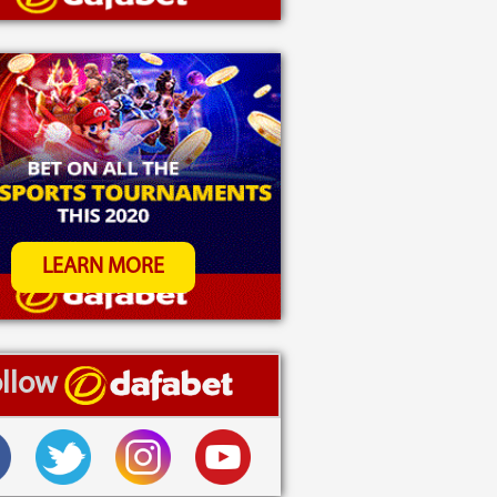
LEARN MORE
llow