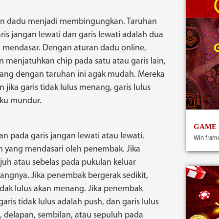
ran dadu menjadi membingungkan. Taruhan
ris jangan lewati dan garis lewati adalah dua
g mendasar. Dengan aturan dadu online,
 menjatuhkan chip pada satu atau garis lain,
g dengan taruhan ini agak mudah. Mereka
ika garis tidak lulus menang, garis lulus
aku mundur.
GAME 
pada garis jangan lewati atau lewati.
Win fram
n yang mendasari oleh penembak. Jika
uh atau sebelas pada pukulan keluar
angnya. Jika penembak bergerak sedikit,
 tidak lulus akan menang. Jika penembak
ris tidak lulus adalah push, dan garis lulus
 delapan, sembilan, atau sepuluh pada