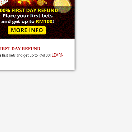
FIRST DAY REFUND
LEARN
r first bets and get up to RM100!