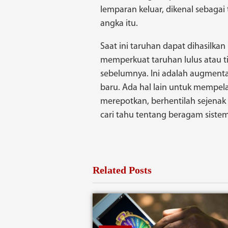
lemparan keluar, dikenal sebagai 
angka itu.
Saat ini taruhan dapat dihasilkan
memperkuat taruhan lulus atau t
sebelumnya. Ini adalah augmenta
baru. Ada hal lain untuk mempelaja
merepotkan, berhentilah sejenak
cari tahu tentang beragam sist
Related Posts