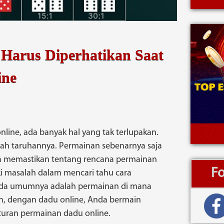
 Harus Diperhatikan Saat
ine
line, ada banyak hal yang tak terlupakan.
alah taruhannya. Permainan sebenarnya saja
a memastikan tentang rencana permainan
Fo
ki masalah dalam mencari tahu cara
ada umumnya adalah permainan di mana
n, dengan dadu online, Anda bermain
aturan permainan dadu online.