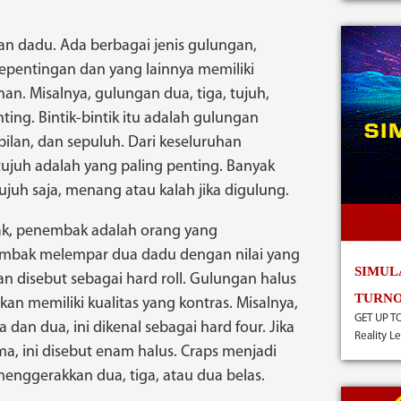
an dadu. Ada berbagai jenis gulungan,
kepentingan dan yang lainnya memiliki
an. Misalnya, gulungan dua, tiga, tujuh,
ting. Bintik-bintik itu adalah gulungan
ilan, dan sepuluh. Dari keseluruhan
ujuh adalah yang paling penting. Banyak
uh saja, menang atau kalah jika digulung.
ak, penembak adalah orang yang
embak melempar dua dadu dengan nilai yang
SIMUL
n disebut sebagai hard roll. Gulungan halus
TURN
kan memiliki kualitas yang kontras. Misalnya,
GET UP T
an dua, ini dikenal sebagai hard four. Jika
Reality L
, ini disebut enam halus. Craps menjadi
menggerakkan dua, tiga, atau dua belas.