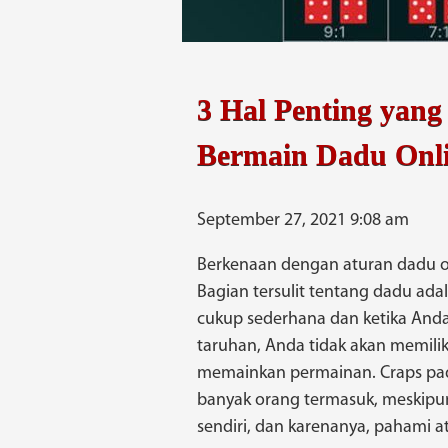
3 Hal Penting yang
Bermain Dadu Onl
September 27, 2021 9:08 am
Berkenaan dengan aturan dadu on
Bagian tersulit tentang dadu ad
cukup sederhana dan ketika And
taruhan, Anda tidak akan memili
memainkan permainan. Craps p
banyak orang termasuk, meskipu
sendiri, dan karenanya, pahami 