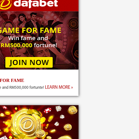
FOR FAME
LEARN MORE »
e and RM500,000 fortunte!